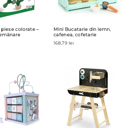
 piese colorate –
Mini Bucatarie din lemn,
demânare
cafenea, cofetarie
168,79 lei