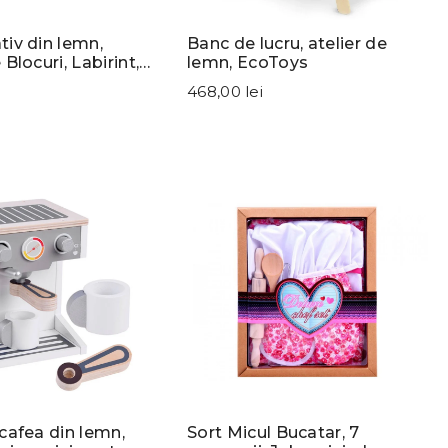
iv din lemn,
Banc de lucru, atelier de
Blocuri, Labirint,
lemn, EcoToys
Toys
468,00 lei
cafea din lemn,
Sort Micul Bucatar, 7