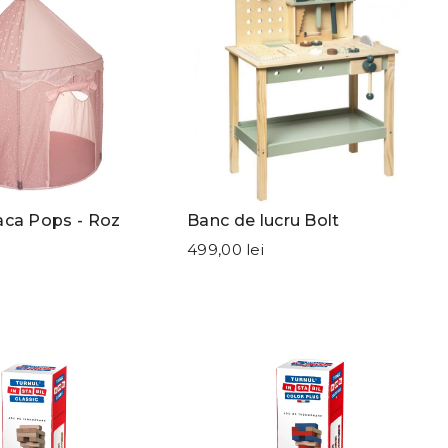
aca Pops - Roz
Banc de lucru Bolt
499,00 lei