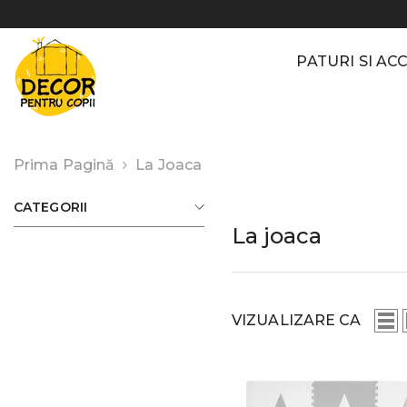
Sari la conținut
PATURI SI AC
Prima Pagină
La Joaca
CATEGORII
La joaca
VIZUALIZARE CA