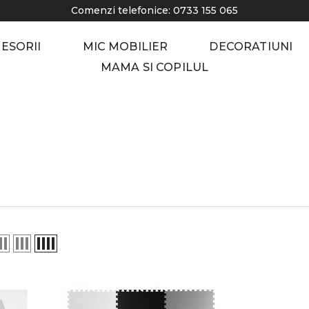
Comenzi telefonice:
0733 155 065
CESORII
MIC MOBILIER
DECORATIUNI
MAMA SI COPILUL