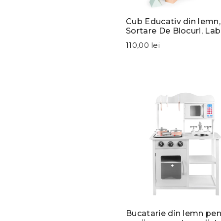
Cub Educativ din lemn,
Sortare De Blocuri, Labi
Ceas, EcoToys
110,00 lei
Bucatarie din lemn pen