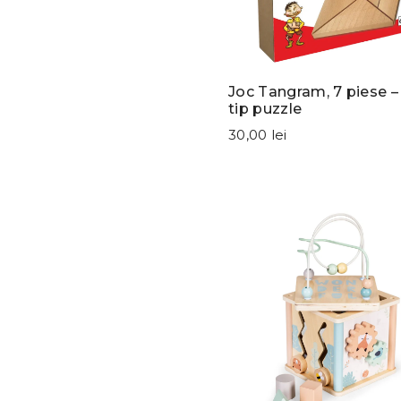
Joc Tangram, 7 piese –
tip puzzle
30,00 lei