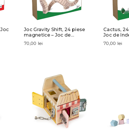
 Joc
Joc Gravity Shift, 24 piese
Cactus, 24
magnetice – Joc de
Joc de în
îndemânare
70,00 lei
70,00 lei