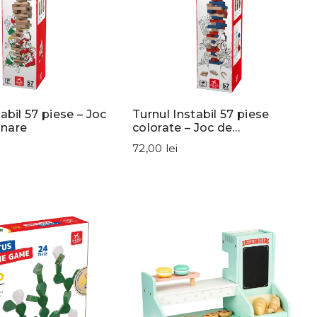
abil 57 piese – Joc
Turnul Instabil 57 piese
nare
colorate – Joc de
îndemânare
72,00 lei