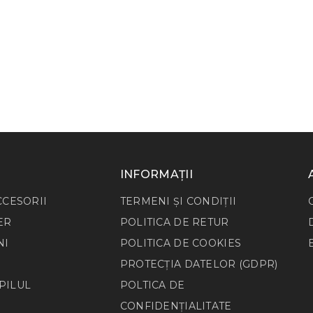
INFORMAȚII
CCESORII
TERMENI ȘI CONDIȚII
ER
POLITICA DE RETUR
NI
POLITICA DE COOKIES
PROTECȚIA DATELOR (GDPR)
PILUL
POLTICA DE
CONFIDENȚIALITATE