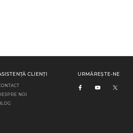
ASISTENȚĂ CLIENȚI
URMĂREȘTE-NE
CONTACT
DESPRE NOI
BLOG